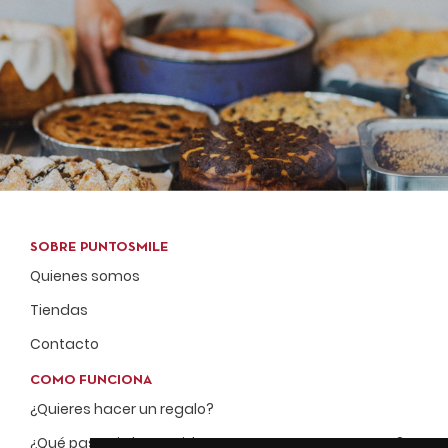
SOBRE PUNTOSMILE
Quienes somos
Tiendas
Contacto
COMO FUNCIONA
¿Quieres hacer un regalo?
¿Qué pasa si el repartidor no me encuentra en casa?