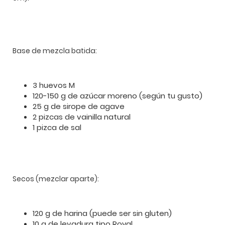
Base de mezcla batida:
3 huevos M
120-150 g de azúcar moreno (según tu gusto)
25 g de sirope de agave
2 pizcas de vainilla natural
1 pizca de sal
Secos (mezclar aparte):
120 g de harina (puede ser sin gluten)
10 g de levadura tipo Royal