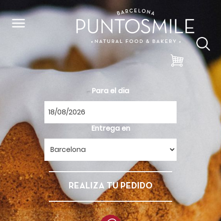
Para el dia
Entrega en
REALIZA TU PEDIDO