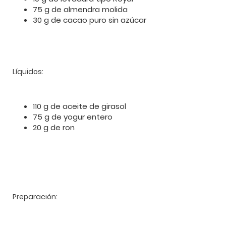
75 g de almendra molida
30 g de cacao puro sin azúcar
Líquidos:
110 g de aceite de girasol
75 g de yogur entero
20 g de ron
Preparación: