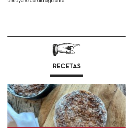
desayuno del día siguiente.
RECETAS