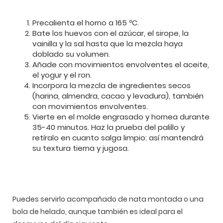
Precalienta el horno a 165 ºC.
Bate los huevos con el azúcar, el sirope, la
vainilla y la sal hasta que la mezcla haya
doblado su volumen.
Añade con movimientos envolventes el aceite,
el yogur y el ron.
Incorpora la mezcla de ingredientes secos
(harina, almendra, cacao y levadura), también
con movimientos envolventes.
Vierte en el molde engrasado y hornea durante
35-40 minutos. Haz la prueba del palillo y
retíralo en cuanto salga limpio: así mantendrá
su textura tierna y jugosa.
Puedes servirlo acompañado de nata montada o una
bola de helado, aunque también es ideal para el