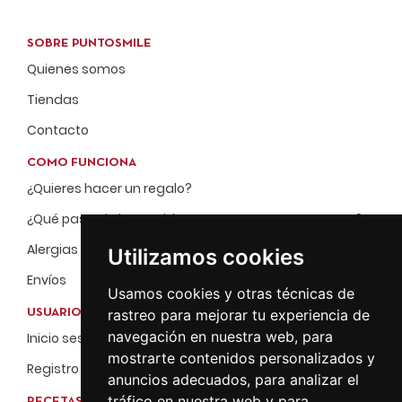
SOBRE PUNTOSMILE
Quienes somos
Tiendas
Contacto
COMO FUNCIONA
¿Quieres hacer un regalo?
¿Qué pasa si el repartidor no me encuentra en casa?
Alergias
Utilizamos cookies
Envíos
Usamos cookies y otras técnicas de
rastreo para mejorar tu experiencia de
USUARIOS
navegación en nuestra web, para
Inicio sesión
mostrarte contenidos personalizados y
Registro
anuncios adecuados, para analizar el
tráfico en nuestra web y para
RECETAS