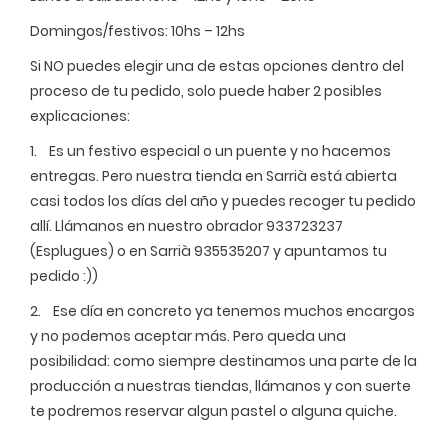
Domingos/festivos: 10hs – 12hs
Si NO puedes elegir una de estas opciones dentro del
proceso de tu pedido, solo puede haber 2 posibles
explicaciones:
1. Es un festivo especial o un puente y no hacemos
entregas. Pero nuestra tienda en Sarrià está abierta
casi todos los días del año y puedes recoger tu pedido
allí. Llámanos en nuestro obrador 933723237
(Esplugues) o en Sarrià 935535207 y apuntamos tu
pedido :))
2. Ese día en concreto ya tenemos muchos encargos
y no podemos aceptar más. Pero queda una
posibilidad: como siempre destinamos una parte de la
producción a nuestras tiendas, llámanos y con suerte
te podremos reservar algun pastel o alguna quiche.