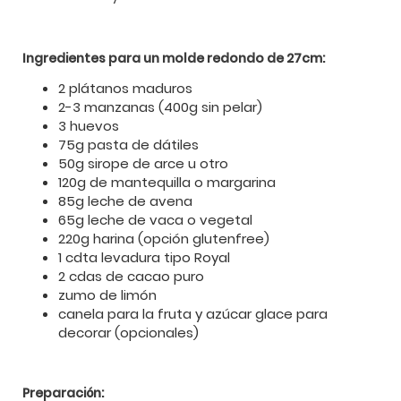
Ingredientes para un molde redondo de 27cm:
2 plátanos maduros
2-3 manzanas (400g sin pelar)
3 huevos
75g pasta de dátiles
50g sirope de arce u otro
120g de mantequilla o margarina
85g leche de avena
65g leche de vaca o vegetal
220g harina (opción glutenfree)
1 cdta levadura tipo Royal
2 cdas de cacao puro
zumo de limón
canela para la fruta y azúcar glace para
decorar (opcionales)
Preparación: