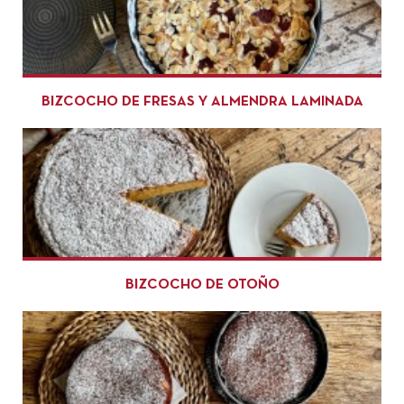
BIZCOCHO DE FRESAS Y ALMENDRA LAMINADA
BIZCOCHO DE OTOÑO