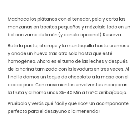
Machaca los plátanos con el tenedor, pela y corta las
manzanas en trocitos pequeños y mézclalo todo en un
bol con zumo de limón (y canela opcional). Reserva.
Bate la pasta, el sirope y la mantequilla hasta cremoso
y añade un huevo tras otro solo hasta que esté
homogéneo. Ahora es el turno de las leches y después
de la harina tamizada con la levadura en tres veces. Al
final le damos un toque de chocolate a la masa con el
cacao puro. Con movimientos envolventes incorporas
la fruta y al horno unos 35-40 Min a 175ºC arriba/abajo.
Pruébalo y verás qué fácil y qué rico!! Un acompañante
perfecto para el desayuno o la merienda!