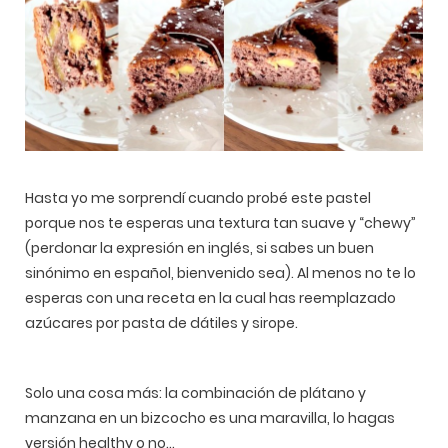
Hasta yo me sorprendí cuando probé este pastel
porque nos te esperas una textura tan suave y “chewy”
(perdonar la expresión en inglés, si sabes un buen
sinónimo en español, bienvenido sea). Al menos no te lo
esperas con una receta en la cual has reemplazado
azúcares por pasta de dátiles y sirope.
Solo una cosa más: la combinación de plátano y
manzana en un bizcocho es una maravilla, lo hagas
versión healthy o no...