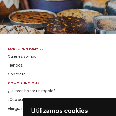
SOBRE PUNTOSMILE
Quienes somos
Tiendas
Contacto
COMO FUNCIONA
¿Quieres hacer un regalo?
¿Qué pasa si el repartidor no me encuentra en casa?
Alergias
Utilizamos cookies