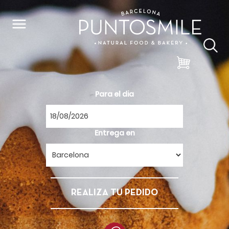
Para el dia
Entrega en
REALIZA TU PEDIDO