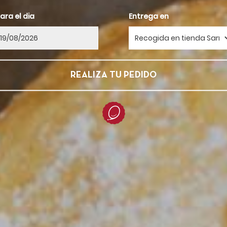
ara el dia
Entrega en
REALIZA TU PEDIDO