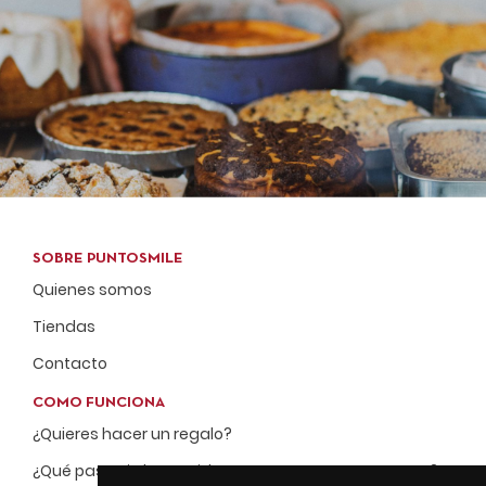
SOBRE PUNTOSMILE
Quienes somos
Tiendas
Contacto
COMO FUNCIONA
¿Quieres hacer un regalo?
¿Qué pasa si el repartidor no me encuentra en casa?