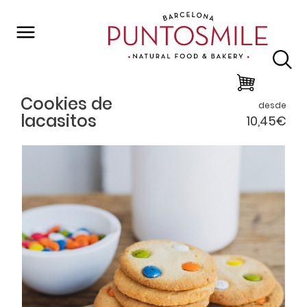
Volver al listado
Cookies de
desde
lacasitos
10,45€