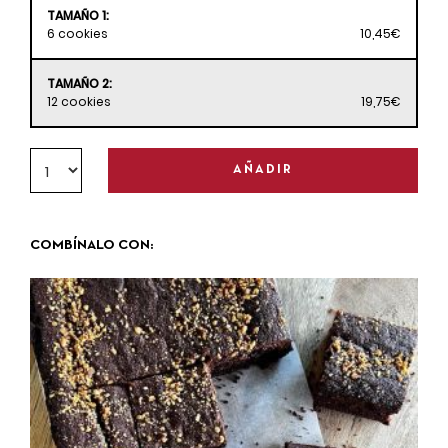
TAMAÑO 1:
6 cookies
10,45€
TAMAÑO 2:
12 cookies
19,75€
AÑADIR
COMBÍNALO CON: