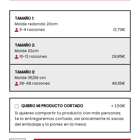
TAMAÑO 1:
Molde redondo 20cm
3-4 raciones
12,70€
TAMAÑO 2:
Molde 32cm
10-12 raciones
29,85€
TAMAÑO 3:
Molde 35/39 cm
36-48 raciones
46,35€
QUIERO MI PRODUCTO CORTADO
+ 2,50€
Si quieres compartir tu producto con más personas,
te lo entregaremos cortado, así únicamente lo sacas
del embalaje y lo pones en la mesa.