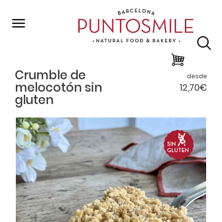
Volver al listado
Crumble de
desde
melocotón sin
12,70€
gluten