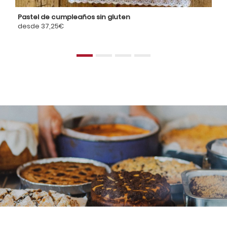
Pastel de cumpleaños sin gluten
C
desde 37,25€
de